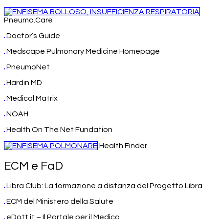
Pneumo.Care
Doctor’s Guide
Medscape Pulmonary Medicine Homepage
PneumoNet
Hardin MD
Medical Matrix
NOAH
Health On The Net Fundation
Health Finder
ECM e FaD
Libra Club: La formazione a distanza del Progetto Libra
ECM del Ministero della Salute
eDott.it – Il Portale per il Medico