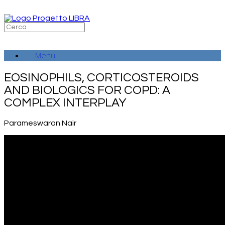
Vai
al
contenuto
Ricerca
per:
Menu
EOSINOPHILS, CORTICOSTEROIDS
AND BIOLOGICS FOR COPD: A
COMPLEX INTERPLAY
Parameswaran Nair