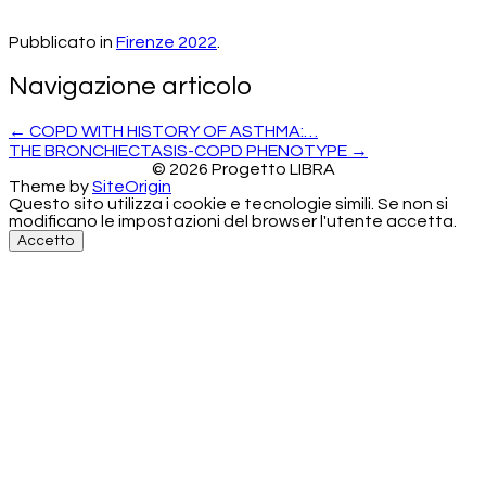
Pubblicato in
Firenze 2022
.
Navigazione articolo
←
COPD WITH HISTORY OF ASTHMA:…
THE BRONCHIECTASIS-COPD PHENOTYPE
→
©
2026 Progetto LIBRA
Theme by
SiteOrigin
Questo sito utilizza i cookie e tecnologie simili. Se non si
modificano le impostazioni del browser l'utente accetta.
Accetto